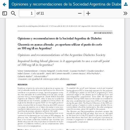
Opiniones y recomendaciones de la Sociedad Argentina de Diabetes. Glucemia en ayunas alterada: ¿es oportuno utilizar el punto de corte en 100 mg/dl en Argentina?