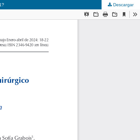
 1?
Descargar