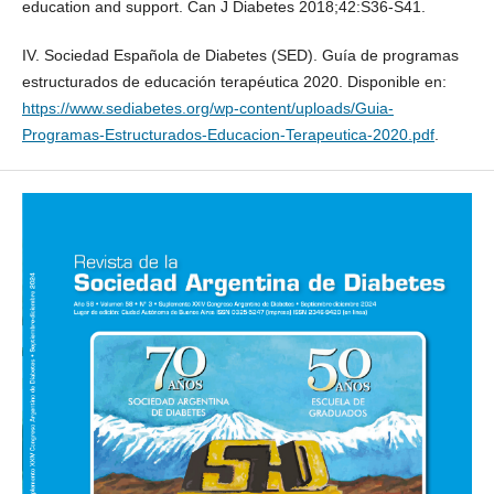
education and support. Can J Diabetes 2018;42:S36-S41.
IV. Sociedad Española de Diabetes (SED). Guía de programas
estructurados de educación terapéutica 2020. Disponible en:
https://www.sediabetes.org/wp-content/uploads/Guia-
Programas-Estructurados-Educacion-Terapeutica-2020.pdf
.