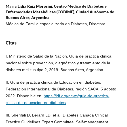
María Lidia Ruiz Morosini,
Centro Médico de Diabetes y
Enfermedades Metabólicas (CODIME), Ciudad Autónoma de
Buenos Aires, Argentina
Médica de Familia especializada en Diabetes, Directora
Citas
I. Ministerio de Salud de la Nación. Guía de práctica clínica
nacional sobre prevención, diagnóstico y tratamiento de la
diabetes mellitus tipo 2, 2019. Buenos Aires, Argentina
II. Guía de práctica clínica de Educación en diabetes.
Federación Internacional de Diabetes, región SACA. 5 agosto
2022. Disponible en:
https://idf.org/news/guia-de-practica-
clinica-de-educacion-en-diabetes/
III. Sherifali D, Berard LD, et al; Diabetes Canada Clinical
Practice Guidelines Expert Committee. Self-management