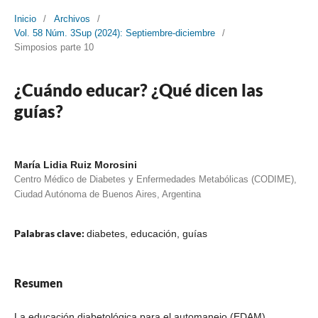
Inicio
/
Archivos
/
Vol. 58 Núm. 3Sup (2024): Septiembre-diciembre
/
Simposios parte 10
¿Cuándo educar? ¿Qué dicen las
guías?
María Lidia Ruiz Morosini
Centro Médico de Diabetes y Enfermedades Metabólicas (CODIME),
Ciudad Autónoma de Buenos Aires, Argentina
Palabras clave:
diabetes, educación, guías
Resumen
La educación diabetológica para el automanejo (EDAM)