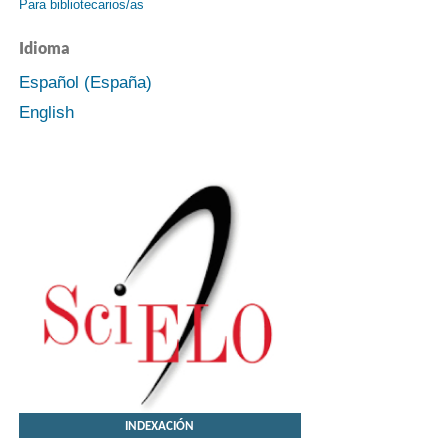
Para bibliotecarios/as
Idioma
Español (España)
English
INDEXACIÓN