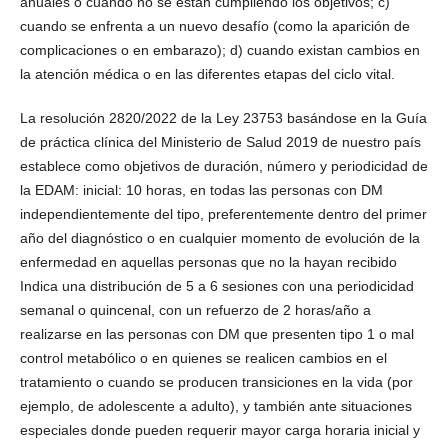
anuales o cuando no se están cumpliendo los objetivos; c)
cuando se enfrenta a un nuevo desafío (como la aparición de
complicaciones o en embarazo); d) cuando existan cambios en
la atención médica o en las diferentes etapas del ciclo vital.
La resolución 2820/2022 de la Ley 23753 basándose en la Guía
de práctica clínica del Ministerio de Salud 2019 de nuestro país
establece como objetivos de duración, número y periodicidad de
la EDAM: inicial: 10 horas, en todas las personas con DM
independientemente del tipo, preferentemente dentro del primer
año del diagnóstico o en cualquier momento de evolución de la
enfermedad en aquellas personas que no la hayan recibido
Indica una distribución de 5 a 6 sesiones con una periodicidad
semanal o quincenal, con un refuerzo de 2 horas/año a
realizarse en las personas con DM que presenten tipo 1 o mal
control metabólico o en quienes se realicen cambios en el
tratamiento o cuando se producen transiciones en la vida (por
ejemplo, de adolescente a adulto), y también ante situaciones
especiales donde pueden requerir mayor carga horaria inicial y