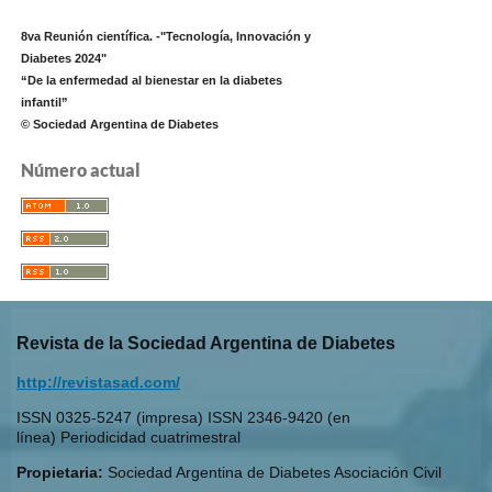
8va Reunión científica. -"Tecnología, Innovación y
Diabetes 2024"
“De la enfermedad al bienestar en la diabetes
infantil”
© Sociedad Argentina de Diabetes
Número actual
Revista de la Sociedad Argentina de Diabetes
http://revistasad.com/
ISSN 0325-5247 (impresa) ISSN 2346-9420 (en
línea) Periodicidad cuatrimestral
Propietaria:
Sociedad Argentina de Diabetes Asociación Civil