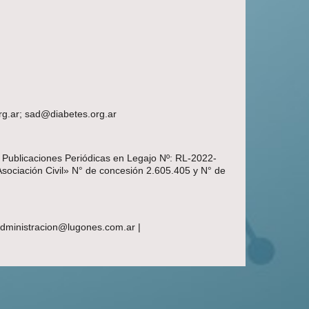
rg.ar; sad@diabetes.org.ar
e Publicaciones Periódicas en Legajo Nº: RL-2022-
Asociación Civil» N° de concesión 2.605.405 y N° de
 administracion@lugones.com.ar |