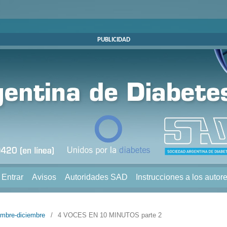
PUBLICIDAD
Entrar
Avisos
Autoridades SAD
Instrucciones a los autor
embre-diciembre
/
4 VOCES EN 10 MINUTOS parte 2