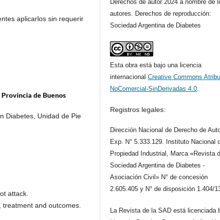
Derechos de autor 2024 a nombre de l
autores. Derechos de reproducción:
ntes aplicarlos sin requerir
Sociedad Argentina de Diabetes
Esta obra está bajo una licencia
internacional
Creative Commons Atribu
NoComercial-SinDerivadas 4.0
.
, Provincia de Buenos
Registros legales:
en Diabetes, Unidad de Pie
Dirección Nacional de Derecho de Auto
Exp. N° 5.333.129. Instituto Nacional 
Propiedad Industrial, Marca «Revista d
Sociedad Argentina de Diabetes -
Asociación Civil» N° de concesión
2.605.405 y N° de disposición 1.404/1
ot attack.
on, treatment and outcomes.
La Revista de la SAD está licenciada 