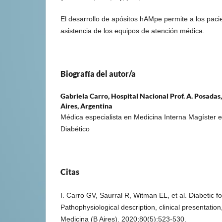
El desarrollo de apósitos hAMpe permite a los pacie
asistencia de los equipos de atención médica.
Biografía del autor/a
Gabriela Carro,
Hospital Nacional Prof. A. Posadas
Aires, Argentina
Médica especialista en Medicina Interna Magíster 
Diabético
Citas
I. Carro GV, Saurral R, Witman EL, et al. Diabetic fo
Pathophysiological description, clinical presentati
Medicina (B Aires). 2020;80(5):523-530.