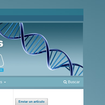
es
Buscar
Enviar un artículo