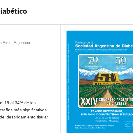
iabético
s Aires, Argentina
el 19 al 34% de los
safíos más significativos
del desbridamiento tisular