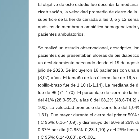
El objetivo de este estudio fue describir la mediana
cicatrización, la velocidad promedio de cierre de la
superficie de la herida cerrada a las 3, 6 y 12 sem
apósitos de membrana amniótica homogeneizada y 
pacientes ambulatorios.
Se realizó un estudio observacional, descriptivo, lo
pacientes que presentaban úlceras de pie diabétic
un desbridamiento adecuado desde el 19 de agosto
julio de 2023. Se incluyeron 16 pacientes con una
(8,07) años. El tamaño de las úlceras fue de 19,5 
tobillo-brazo fue de 1,10 (1-1,14). La mediana de dí
fue de 96 (71-170). El porcentaje de cierre de la h
del 41% (28,9-55,3), a las 6 del 68,2% (48,6-74,2) 
100). La velocidad promedio de cierre fue del 1,04
1,31). Fue mayor durante el cierre del primer 50% 
(IC 95%: 0,16-4,09), y disminuyó del 50% al 25% de
0,67% por día (IC 95%: 0,23-1,10) y del 25% hasta 
(IC 95%: 0,14-0,80), p<0,001.