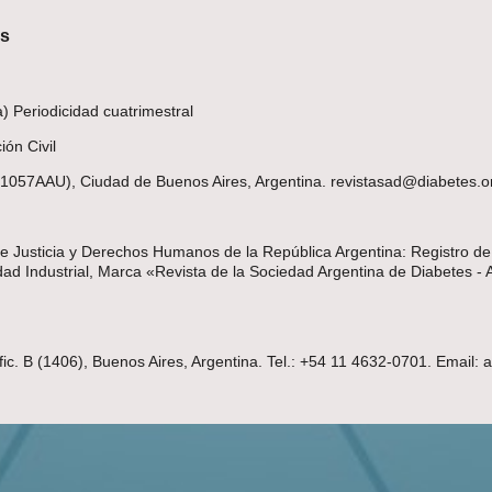
es
 Periodicidad cuatrimestral
ón Civil
(C1057AAU), Ciudad de Buenos Aires, Argentina. revistasad@diabetes.o
 de Justicia y Derechos Humanos de la República Argentina: Registro d
d Industrial, Marca «Revista de la Sociedad Argentina de Diabetes - 
fic. B (1406), Buenos Aires, Argentina. Tel.: +54 11 4632-0701. Email: