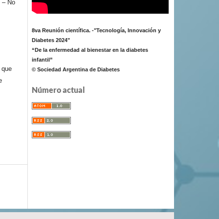
 – No
8va Reunión científica. -"Tecnología, Innovación y
Diabetes 2024"
“De la enfermedad al bienestar en la diabetes
infantil”
e que
© Sociedad Argentina de Diabetes
e
Número actual