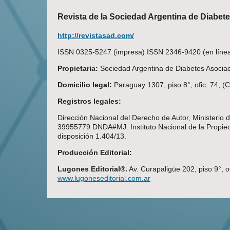
Revista de la Sociedad Argentina de Diabet
http://revistasad.com/
ISSN 0325-5247 (impresa) ISSN 2346-9420 (en línea)
Propietaria:
Sociedad Argentina de Diabetes Asociaci
Domicilio legal:
Paraguay 1307, piso 8°, ofic. 74, 
Registros legales:
Dirección Nacional del Derecho de Autor, Ministerio
39955779 DNDA#MJ. Instituto Nacional de la Propieda
disposición 1.404/13.
Producción Editorial:
Lugones Editorial®.
Av. Curapaligüe 202, piso 9°, o
www.lugoneseditorial.com.ar