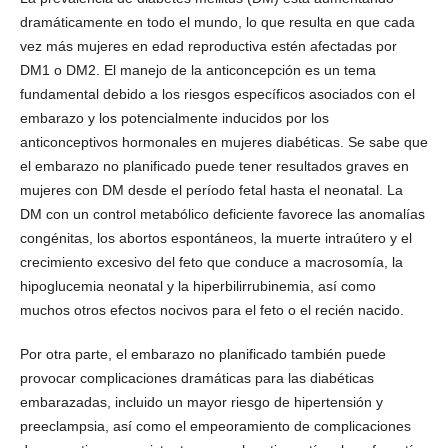
dramáticamente en todo el mundo, lo que resulta en que cada
vez más mujeres en edad reproductiva estén afectadas por
DM1 o DM2. El manejo de la anticoncepción es un tema
fundamental debido a los riesgos específicos asociados con el
embarazo y los potencialmente inducidos por los
anticonceptivos hormonales en mujeres diabéticas. Se sabe que
el embarazo no planificado puede tener resultados graves en
mujeres con DM desde el período fetal hasta el neonatal. La
DM con un control metabólico deficiente favorece las anomalías
congénitas, los abortos espontáneos, la muerte intraútero y el
crecimiento excesivo del feto que conduce a macrosomía, la
hipoglucemia neonatal y la hiperbilirrubinemia, así como
muchos otros efectos nocivos para el feto o el recién nacido.
Por otra parte, el embarazo no planificado también puede
provocar complicaciones dramáticas para las diabéticas
embarazadas, incluido un mayor riesgo de hipertensión y
preeclampsia, así como el empeoramiento de complicaciones