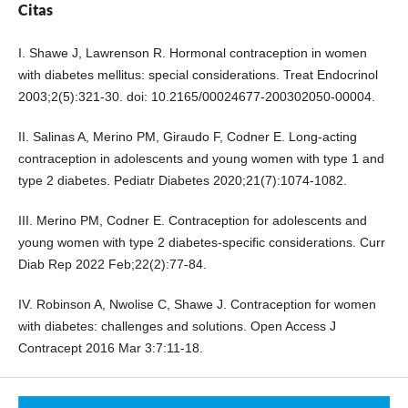
Citas
I. Shawe J, Lawrenson R. Hormonal contraception in women
with diabetes mellitus: special considerations. Treat Endocrinol
2003;2(5):321-30. doi: 10.2165/00024677-200302050-00004.
II. Salinas A, Merino PM, Giraudo F, Codner E. Long-acting
contraception in adolescents and young women with type 1 and
type 2 diabetes. Pediatr Diabetes 2020;21(7):1074-1082.
III. Merino PM, Codner E. Contraception for adolescents and
young women with type 2 diabetes-specific considerations. Curr
Diab Rep 2022 Feb;22(2):77-84.
IV. Robinson A, Nwolise C, Shawe J. Contraception for women
with diabetes: challenges and solutions. Open Access J
Contracept 2016 Mar 3:7:11-18.