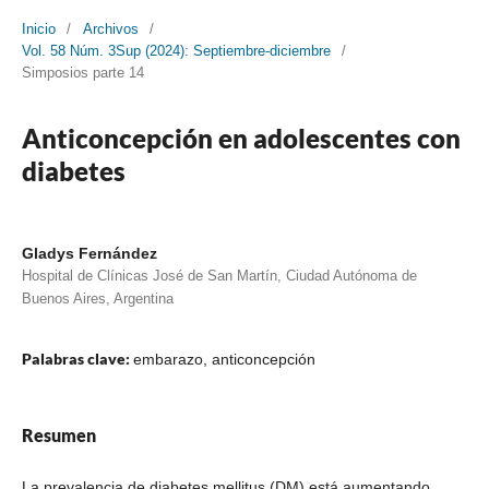
Inicio
/
Archivos
/
Vol. 58 Núm. 3Sup (2024): Septiembre-diciembre
/
Simposios parte 14
Anticoncepción en adolescentes con
diabetes
Gladys Fernández
Hospital de Clínicas José de San Martín, Ciudad Autónoma de
Buenos Aires, Argentina
Palabras clave:
embarazo, anticoncepción
Resumen
La prevalencia de diabetes mellitus (DM) está aumentando