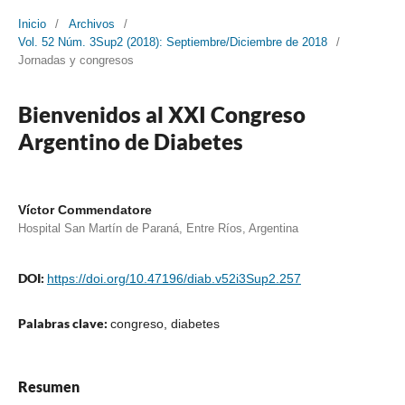
Inicio
/
Archivos
/
Vol. 52 Núm. 3Sup2 (2018): Septiembre/Diciembre de 2018
/
Jornadas y congresos
Bienvenidos al XXI Congreso
Argentino de Diabetes
Víctor Commendatore
Hospital San Martín de Paraná, Entre Ríos, Argentina
DOI:
https://doi.org/10.47196/diab.v52i3Sup2.257
Palabras clave:
congreso, diabetes
Resumen