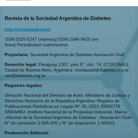
Revista de la Sociedad Argentina de Diabetes
http://revistasad.com/
ISSN 0325-5247 (impresa) ISSN 2346-9420 (en
línea) Periodicidad cuatrimestral
Propietaria:
Sociedad Argentina de Diabetes Asociación Civil
Domicilio legal:
Paraguay 1307, piso 8°, ofic. 74, (C1057AAU),
Ciudad de Buenos Aires, Argentina. revistasad@diabetes.org.ar;
sad@diabetes.org.ar
Registros legales:
Dirección Nacional del Derecho de Autor, Ministerio de Justicia y
Derechos Humanos de la República Argentina: Registro de
Publicaciones Periódicas en Legajo Nº: RL-2022-39955779
DNDA#MJ. Instituto Nacional de la Propiedad Industrial, Marca
«Revista de la Sociedad Argentina de Diabetes - Asociación Civil»
N° de concesión 2.605.405 y N° de disposición 1.404/13.
Producción Editorial: