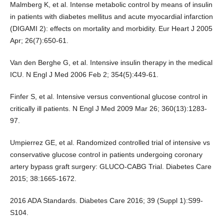
Malmberg K, et al. Intense metabolic control by means of insulin
in patients with diabetes mellitus and acute myocardial infarction
(DIGAMI 2): effects on mortality and morbidity. Eur Heart J 2005
Apr; 26(7):650-61.
Van den Berghe G, et al. Intensive insulin therapy in the medical
ICU. N Engl J Med 2006 Feb 2; 354(5):449-61.
Finfer S, et al. Intensive versus conventional glucose control in
critically ill patients. N Engl J Med 2009 Mar 26; 360(13):1283-
97.
Umpierrez GE, et al. Randomized controlled trial of intensive vs
conservative glucose control in patients undergoing coronary
artery bypass graft surgery: GLUCO-CABG Trial. Diabetes Care
2015; 38:1665-1672.
2016 ADA Standards. Diabetes Care 2016; 39 (Suppl 1):S99-
S104.