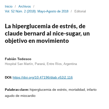
Inicio
/
Archivos
/
Vol. 52 Núm. 2 (2018): Mayo-Agosto de 2018
/
Editorial
La hiperglucemia de estrés, de
claude bernard al nice-sugar, un
objetivo en movimiento
Fabián Tedesco
Hospital San Martín, Paraná, Entre Ríos, Argentina
DOI:
https://doi.org/10.47196/diab.v52i2.116
Palabras clave:
hiperglucemia de estrés, mortalidad, infarto
agudo de miocardio