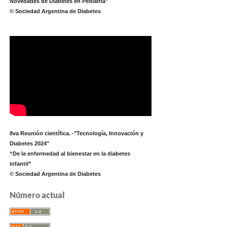
Novedades de Diabetes en Pediatría"
© Sociedad Argentina de Diabetes
8va Reunión científica. -"Tecnología, Innovación y
Diabetes 2024"
“De la enfermedad al bienestar en la diabetes
infantil”
© Sociedad Argentina de Diabetes
Número actual