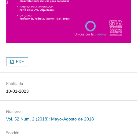
PDF
Publicado
10-01-2023
Número
Vol. 52 Núm. 2 (2018): Mayo-Agosto de 2018
Sección