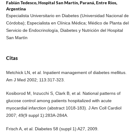
Fabián Tedesco,
Hospital San Martín, Paraná, Entre Ríos,
Argentina
Especialista Universitario en Diabetes (Universidad Nacional de
Córdoba); Especialista en Clínica Médica; Médico de Planta del
Servicio de Endocrinología, Diabetes y Nutrición del Hospital
San Martín
Citas
Metchick LN, et al. Inpatient management of diabetes mellitus.
Am J Med 2002; 113:317-323.
Kosiborod M, Inzucchi S, Clark B, et al. National patterns of
glucose control among patients hospitalized with acute
myocardial infarction (abstract 1018-183). J Am Coll Cardiol
2007; 49(9 suppl 1):283A-284A.
Frisch A, et al. Diabetes 58 (suppl 1) A27, 2009.