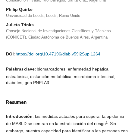
Consultorio Privado, Río Gallegos, Santa Cruz, Argentina
Philip Quirke
Universidad de Leeds, Leeds, Reino Unido
Julieta Trinks
Consejo Nacional de Investigaciones Científicas y Técnicas
(CONICET), Ciudad Autónoma de Buenos Aires, Argentina
DOI:
https://doi.org/10.47196/diab.v59i2Sup.1264
Palabras clave:
biomarcadores, enfermedad hepática
esteatósica, disfunción metabólica, microbioma intestinal,
diabetes, gen PNPLA3
Resumen
Introducción
: las medidas actuales para superar la epidemia
1
de MASLD se centran en la estratificación del riesgo
. Sin
embargo, nuestra capacidad para identificar a las personas con