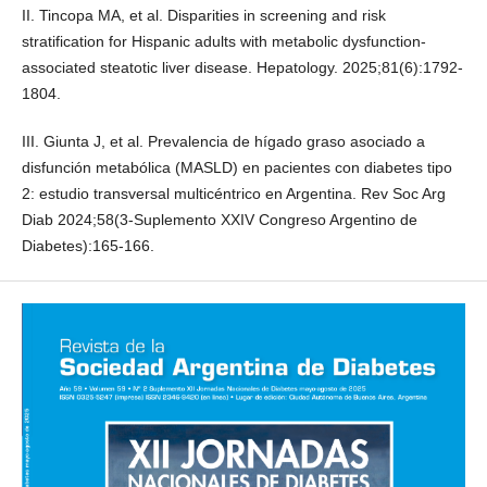
II. Tincopa MA, et al. Disparities in screening and risk
stratification for Hispanic adults with metabolic dysfunction-
associated steatotic liver disease. Hepatology. 2025;81(6):1792-
1804.
III. Giunta J, et al. Prevalencia de hígado graso asociado a
disfunción metabólica (MASLD) en pacientes con diabetes tipo
2: estudio transversal multicéntrico en Argentina. Rev Soc Arg
Diab 2024;58(3-Suplemento XXIV Congreso Argentino de
Diabetes):165-166.