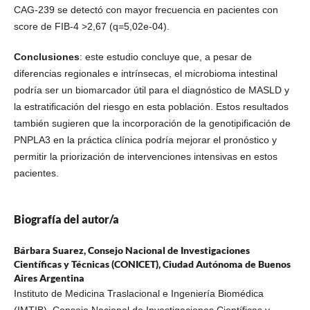
CAG-239 se detectó con mayor frecuencia en pacientes con
score de FIB-4 >2,67 (q=5,02e-04).
Conclusiones
: este estudio concluye que, a pesar de
diferencias regionales e intrínsecas, el microbioma intestinal
podría ser un biomarcador útil para el diagnóstico de MASLD y
la estratificación del riesgo en esta población. Estos resultados
también sugieren que la incorporación de la genotipificación de
PNPLA3 en la práctica clínica podría mejorar el pronóstico y
permitir la priorización de intervenciones intensivas en estos
pacientes.
Biografía del autor/a
Bárbara Suarez,
Consejo Nacional de Investigaciones
Científicas y Técnicas (CONICET), Ciudad Autónoma de Buenos
Aires Argentina
Instituto de Medicina Traslacional e Ingeniería Biomédica
(IMTIB), Consejo Nacional de Investigaciones Científicas y