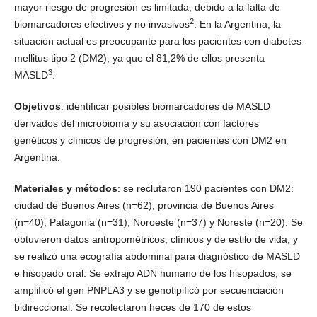
mayor riesgo de progresión es limitada, debido a la falta de
2
biomarcadores efectivos y no invasivos
. En la Argentina, la
situación actual es preocupante para los pacientes con diabetes
mellitus tipo 2 (DM2), ya que el 81,2% de ellos presenta
3
MASLD
.
Objetivos
: identificar posibles biomarcadores de MASLD
derivados del microbioma y su asociación con factores
genéticos y clínicos de progresión, en pacientes con DM2 en
Argentina.
Materiales y métodos
: se reclutaron 190 pacientes con DM2:
ciudad de Buenos Aires (n=62), provincia de Buenos Aires
(n=40), Patagonia (n=31), Noroeste (n=37) y Noreste (n=20). Se
obtuvieron datos antropométricos, clínicos y de estilo de vida, y
se realizó una ecografía abdominal para diagnóstico de MASLD
e hisopado oral. Se extrajo ADN humano de los hisopados, se
amplificó el gen PNPLA3 y se genotipificó por secuenciación
bidireccional. Se recolectaron heces de 170 de estos