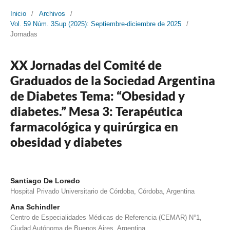
Inicio
/
Archivos
/
Vol. 59 Núm. 3Sup (2025): Septiembre-diciembre de 2025
/
Jornadas
XX Jornadas del Comité de
Graduados de la Sociedad Argentina
de Diabetes Tema: “Obesidad y
diabetes.” Mesa 3: Terapéutica
farmacológica y quirúrgica en
obesidad y diabetes
Santiago De Loredo
Hospital Privado Universitario de Córdoba, Córdoba, Argentina
Ana Schindler
Centro de Especialidades Médicas de Referencia (CEMAR) N°1,
Ciudad Autónoma de Buenos Aires, Argentina