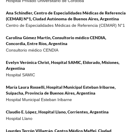
Hospital Privado Universitario de Córdoba
Ana Schindler,
Centro de Especialidades Médicas de Referencia
(CEMAR) N°1, Ciudad Autónoma de Buenos Aires, Argentina
Centro de Especialidades Médicas de Referencia (CEMAR) N°1
Carolina Gómez Martin,
Consultorio médico CENDIA,
Concordia, Entre Ríos, Argentina
Consultorio médico CENDIA
Evelyn Verónica Christ,
Hospital SAMIC, Eldorado, Misiones,
Argentina
Hospital SAMIC
María Laura Rosselli,
Hospital Municipal Esteban Iribarne,
Suipacha, Provincia de Buenos Aires, Argentina
Hospital Municipal Esteban Iribarne
Claudio E. López,
Hospital Llano, Corrientes, Argentina
Hospital Llano
Lourdes Terrón Villagrán,
Centro Médico Maffei, Ciudad