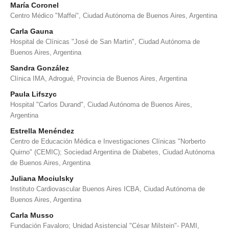
María Coronel
Centro Médico "Maffei", Ciudad Autónoma de Buenos Aires, Argentina
Carla Gauna
Hospital de Clínicas "José de San Martin", Ciudad Autónoma de
Buenos Aires, Argentina
Sandra González
Clínica IMA, Adrogué, Provincia de Buenos Aires, Argentina
Paula Lifszyc
Hospital "Carlos Durand", Ciudad Autónoma de Buenos Aires,
Argentina
Estrella Menéndez
Centro de Educación Médica e Investigaciones Clínicas "Norberto
Quirno" (CEMIC); Sociedad Argentina de Diabetes, Ciudad Autónoma
de Buenos Aires, Argentina
Juliana Mociulsky
Instituto Cardiovascular Buenos Aires ICBA, Ciudad Autónoma de
Buenos Aires, Argentina
Carla Musso
Fundación Favaloro; Unidad Asistencial "César Milstein"- PAMI,