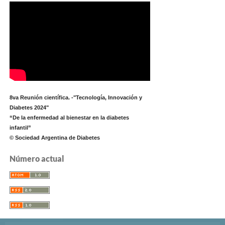
8va Reunión científica. -"Tecnología, Innovación y
Diabetes 2024"
“De la enfermedad al bienestar en la diabetes
infantil”
© Sociedad Argentina de Diabetes
Número actual