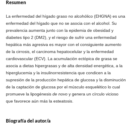
Resumen
La enfermedad del hígado graso no alcohólico (EHGNA) es una
enfermedad del hígado que no se asocia con el alcohol. Su
prevalencia aumenta junto con la epidemia de obesidad y
diabetes tipo 2 (DM2), y el riesgo de sufrir una enfermedad
hepática más agresiva es mayor con el consiguiente aumento
de la cirrosis, el carcinoma hepatocelular y la enfermedad
cardiovascular (ECV). La acumulación ectópica de grasa se
asocia a dietas hipergrasas y de alta densidad energética, a la
hiperglucemia y la insulinorresistencia que condicen a la
supresión de la producción hepática de glucosa y la disminución
de la captación de glucosa por el músculo esquelético lo cual
promueve la lipogénesis
de novo
y genera un círculo vicioso
que favorece aún más la esteatosis.
Biografía del autor/a