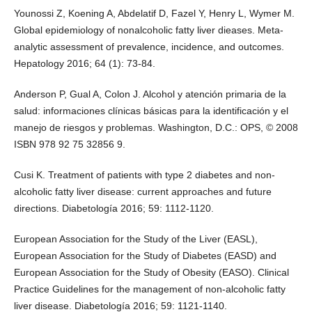
Younossi Z, Koening A, Abdelatif D, Fazel Y, Henry L, Wymer M.
Global epidemiology of nonalcoholic fatty liver dieases. Meta-
analytic assessment of prevalence, incidence, and outcomes.
Hepatology 2016; 64 (1): 73-84.
Anderson P, Gual A, Colon J. Alcohol y atención primaria de la
salud: informaciones clínicas básicas para la identificación y el
manejo de riesgos y problemas. Washington, D.C.: OPS, © 2008
ISBN 978 92 75 32856 9.
Cusi K. Treatment of patients with type 2 diabetes and non-
alcoholic fatty liver disease: current approaches and future
directions. Diabetología 2016; 59: 1112-1120.
European Association for the Study of the Liver (EASL),
European Association for the Study of Diabetes (EASD) and
European Association for the Study of Obesity (EASO). Clinical
Practice Guidelines for the management of non-alcoholic fatty
liver disease. Diabetología 2016; 59: 1121-1140.