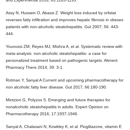
Assy N, Hussein O, Abassi Z. Weight loss induced by orlistat
reverses fatty infiltration and improves hepatic fibrosis in obeses
patients with non-alcoholic steatohepatitis. Gut 2007; 56: 443-
444.
Younossi ZM, Reyes MJ, Mishra A, et al. Systematic review with
meta-analysis: non-alcoholic steatohepatitis- a case for
personalized treatment based on pathogenic targets. Aliment
Pharmacy There 2014; 39: 3-1.
Rotman Y, Sanyal A Current and upcoming pharmacotherapy for
non alcoholic fatty liver disease. Gut 2017; 66:180-190.
Mintziori G, Polyzos S. Emerging and future therapies for
nonalcoholic steatohepatitis in adults. Expert Opinion on
Pharmacotherapy 2016; 17:1937-1946.
Sanyal A, Chalasani N, Kowkley K, et al. Pioglitazone, vitamin E