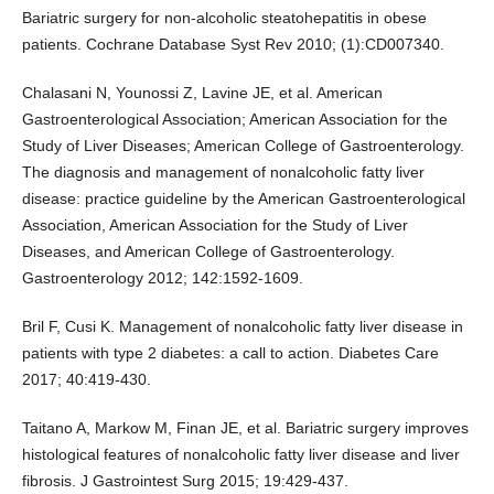
Bariatric surgery for non-alcoholic steatohepatitis in obese
patients. Cochrane Database Syst Rev 2010; (1):CD007340.
Chalasani N, Younossi Z, Lavine JE, et al. American
Gastroenterological Association; American Association for the
Study of Liver Diseases; American College of Gastroenterology.
The diagnosis and management of nonalcoholic fatty liver
disease: practice guideline by the American Gastroenterological
Association, American Association for the Study of Liver
Diseases, and American College of Gastroenterology.
Gastroenterology 2012; 142:1592-1609.
Bril F, Cusi K. Management of nonalcoholic fatty liver disease in
patients with type 2 diabetes: a call to action. Diabetes Care
2017; 40:419-430.
Taitano A, Markow M, Finan JE, et al. Bariatric surgery improves
histological features of nonalcoholic fatty liver disease and liver
fibrosis. J Gastrointest Surg 2015; 19:429-437.