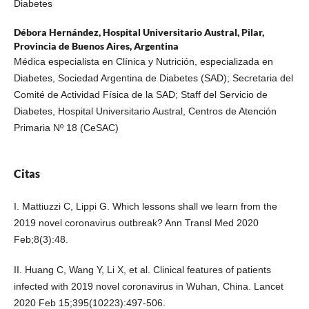
Diabetes
Débora Hernández,
Hospital Universitario Austral, Pilar,
Provincia de Buenos Aires, Argentina
Médica especialista en Clínica y Nutrición, especializada en
Diabetes, Sociedad Argentina de Diabetes (SAD); Secretaria del
Comité de Actividad Física de la SAD; Staff del Servicio de
Diabetes, Hospital Universitario Austral, Centros de Atención
Primaria Nº 18 (CeSAC)
Citas
I. Mattiuzzi C, Lippi G. Which lessons shall we learn from the
2019 novel coronavirus outbreak? Ann Transl Med 2020
Feb;8(3):48.
II. Huang C, Wang Y, Li X, et al. Clinical features of patients
infected with 2019 novel coronavirus in Wuhan, China. Lancet
2020 Feb 15;395(10223):497-506.