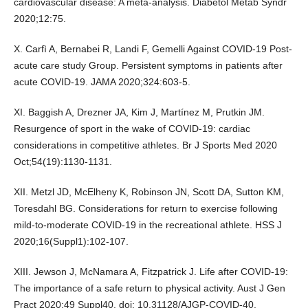
cardiovascular disease: A meta-analysis. Diabetol Metab Syndr
2020;12:75.
X. Carfì A, Bernabei R, Landi F, Gemelli Against COVID-19 Post-
acute care study Group. Persistent symptoms in patients after
acute COVID-19. JAMA 2020;324:603-5.
XI. Baggish A, Drezner JA, Kim J, Martínez M, Prutkin JM.
Resurgence of sport in the wake of COVID-19: cardiac
considerations in competitive athletes. Br J Sports Med 2020
Oct;54(19):1130-1131.
XII. Metzl JD, McElheny K, Robinson JN, Scott DA, Sutton KM,
Toresdahl BG. Considerations for return to exercise following
mild-to-moderate COVID-19 in the recreational athlete. HSS J
2020;16(Suppl1):102-107.
XIII. Jewson J, McNamara A, Fitzpatrick J. Life after COVID-19:
The importance of a safe return to physical activity. Aust J Gen
Pract 2020;49 Suppl40. doi: 10.31128/AJGP-COVID-40.