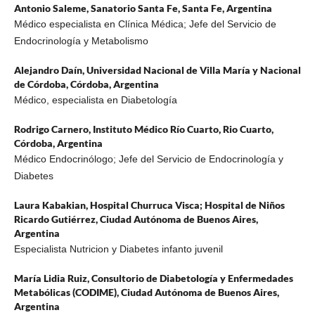
Antonio Saleme,
Sanatorio Santa Fe, Santa Fe, Argentina
Médico especialista en Clínica Médica; Jefe del Servicio de
Endocrinología y Metabolismo
Alejandro Daín,
Universidad Nacional de Villa María y Nacional
de Córdoba, Córdoba, Argentina
Médico, especialista en Diabetología
Rodrigo Carnero,
Instituto Médico Río Cuarto, Rio Cuarto,
Córdoba, Argentina
Médico Endocrinólogo; Jefe del Servicio de Endocrinología y
Diabetes
Laura Kabakian,
Hospital Churruca Visca; Hospital de Niños
Ricardo Gutiérrez, Ciudad Autónoma de Buenos Aires,
Argentina
Especialista Nutricion y Diabetes infanto juvenil
María Lidia Ruiz,
Consultorio de Diabetología y Enfermedades
Metabólicas (CODIME), Ciudad Autónoma de Buenos Aires,
Argentina