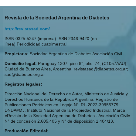
Revista de la Sociedad Argentina de Diabetes
http://revistasad.com/
ISSN 0325-5247 (impresa) ISSN 2346-9420 (en
línea) Periodicidad cuatrimestral
Propietaria:
Sociedad Argentina de Diabetes Asociación Civil
Domicilio legal:
Paraguay 1307, piso 8°, ofic. 74, (C1057AAU),
Ciudad de Buenos Aires, Argentina. revistasad@diabetes.org.ar;
sad@diabetes.org.ar
Registros legales:
Dirección Nacional del Derecho de Autor, Ministerio de Justicia y
Derechos Humanos de la República Argentina: Registro de
Publicaciones Periódicas en Legajo Nº: RL-2022-39955779
DNDA#MJ. Instituto Nacional de la Propiedad Industrial, Marca
«Revista de la Sociedad Argentina de Diabetes - Asociación Civil»
N° de concesión 2.605.405 y N° de disposición 1.404/13.
Producción Editorial: