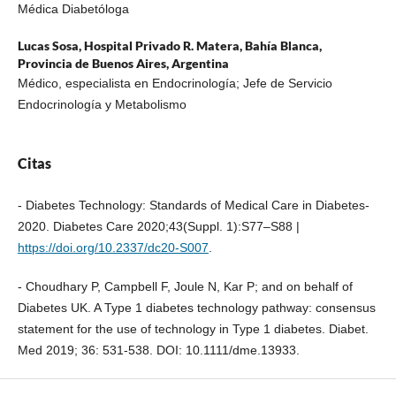
Médica Diabetóloga
Lucas Sosa,
Hospital Privado R. Matera, Bahía Blanca,
Provincia de Buenos Aires, Argentina
Médico, especialista en Endocrinología; Jefe de Servicio
Endocrinología y Metabolismo
Citas
- Diabetes Technology: Standards of Medical Care in Diabetes-
2020. Diabetes Care 2020;43(Suppl. 1):S77–S88 |
https://doi.org/10.2337/dc20-S007
.
- Choudhary P, Campbell F, Joule N, Kar P; and on behalf of
Diabetes UK. A Type 1 diabetes technology pathway: consensus
statement for the use of technology in Type 1 diabetes. Diabet.
Med 2019; 36: 531-538. DOI: 10.1111/dme.13933.