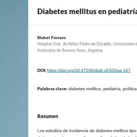
Diabetes mellitus en pediatrí
Mabel Ferraro
Hospital Gral. de Niños Pedro de Elizalde, Universidad
Autónoma de Buenos Aires, Argetina
DOI:
https://doi.org/10.47196/diab.v53i3Sup.167
Palabras clave:
diabetes mellitus, pediatría, polític
Resumen
Los estudios de incidencia de diabetes mellitus tip