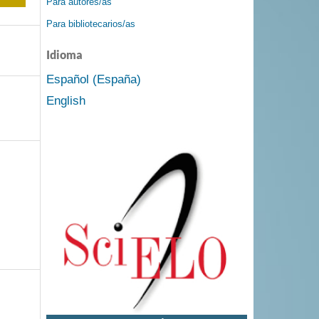
Para autores/as
Para bibliotecarios/as
Idioma
Español (España)
English