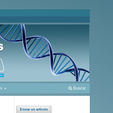
es
Buscar
Enviar un artículo