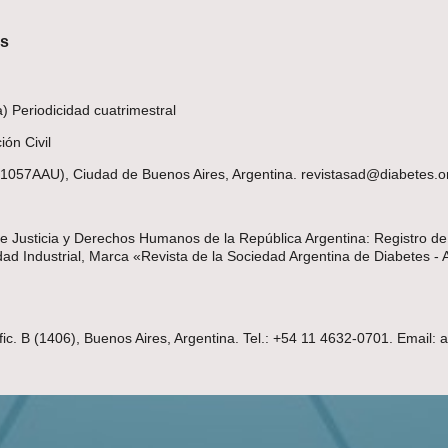
es
 Periodicidad cuatrimestral
ón Civil
(C1057AAU), Ciudad de Buenos Aires, Argentina. revistasad@diabetes.o
 de Justicia y Derechos Humanos de la República Argentina: Registro d
d Industrial, Marca «Revista de la Sociedad Argentina de Diabetes - 
fic. B (1406), Buenos Aires, Argentina. Tel.: +54 11 4632-0701. Email: