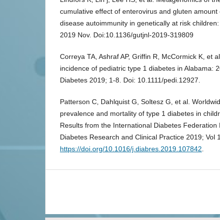
cumulative effect of enterovirus and gluten amount o
disease autoimmunity in genetically at risk childre
2019 Nov. Doi:10.1136/gutjnl-2019-319809
Correya TA, Ashraf AP, Griffin R, McCormick K, et a
incidence of pediatric type 1 diabetes in Alabama: 
Diabetes 2019; 1-8. Doi: 10.1111/pedi.12927.
Patterson C, Dahlquist G, Soltesz G, et al. Worldwi
prevalence and mortality of type 1 diabetes in chil
Results from the International Diabetes Federation D
Diabetes Research and Clinical Practice 2019; Vol 1
https://doi.org/10.1016/j.diabres.2019.107842
.