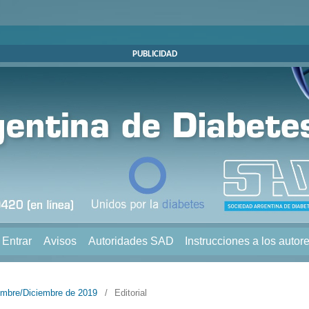
PUBLICIDAD
Entrar
Avisos
Autoridades SAD
Instrucciones a los autor
embre/Diciembre de 2019
/
Editorial