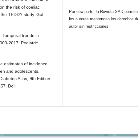
n the risk of coeliac
Por otra parte, la Revista SAD permit
n: the TEDDY study. Gut
los autores mantengan los derechos d
autor sin restricciones.
l. Temporal trends in
2000-2017. Pediatric
de estimates of incidence,
dren and adolescents.
iabetes Atlas, 9th Edition.
57. Doi: