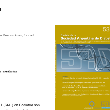
a
 de Buenos Aires, Ciudad
as sanitarias
o 1 (DM1) en Pediatría son