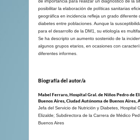
de importancia para realizar un diagnóstico de la s
posibilitar la elaboración de políticas sanitarias efic
geográfica en incidencia refleja un grado diferente 
diabetes entre poblaciones. Aunque la susceptibili
para el desarrollo de la DM1, su etiología es multifac
Se ha descripto un aumento sostenido de la incide
algunos grupos etarios, en ocasiones con caracterís
diferentes informes.
Biografía del autor/a
Mabel Ferraro,
Hospital Gral. de Niños Pedro de El
Buenos Aires, Ciudad Autónoma de Buenos Aires, 
Jefa del Servicio de Nutrición y Diabetes, Hospital
Elizalde; Subdirectora de la Carrera de Médico Ped
Buenos Aires