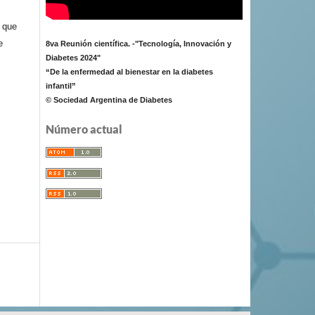
e que
e
8va Reunión científica. -"Tecnología, Innovación y
Diabetes 2024"
“De la enfermedad al bienestar en la diabetes
infantil”
© Sociedad Argentina de Diabetes
Número actual