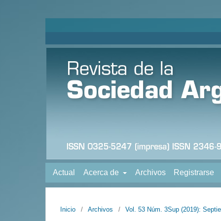
Actual
Acerca de
Archivos
Registrarse
Inicio
/
Archivos
/
Vol. 53 Núm. 3Sup (2019): Septi