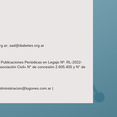
rg.ar; sad@diabetes.org.ar
e Publicaciones Periódicas en Legajo Nº: RL-2022-
Asociación Civil» N° de concesión 2.605.405 y N° de
 administracion@lugones.com.ar |