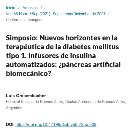
Inicio
/
Archivos
/
Vol. 55 Núm. 3Sup (2021): Septiembre/Diciembre de 2021
/
Conferencia Inaugural
Simposio: Nuevos horizontes en la
terapéutica de la diabetes mellitus
tipo 1. Infusores de insulina
automatizados: ¿páncreas artificial
biomecánico?
Luis Grosembacher
Hospital Italiano de Buenos Aires, Ciudad Autónoma de Buenos Aires,
Argentina
DOI:
https://doi.org/10.47196/diab.v55i3Sup.509