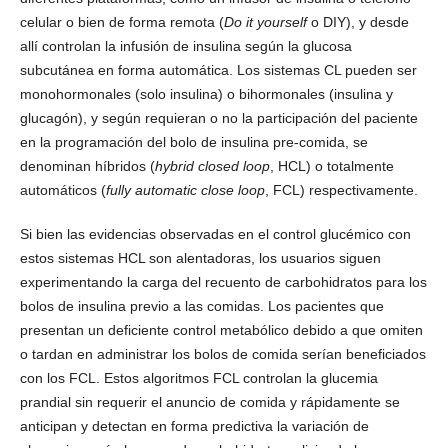
celular o bien de forma remota (
Do it yourself
o DIY), y desde
allí controlan la infusión de insulina según la glucosa
subcutánea en forma automática. Los sistemas CL pueden ser
monohormonales (solo insulina) o bihormonales (insulina y
glucagón), y según requieran o no la participación del paciente
en la programación del bolo de insulina pre-comida, se
denominan híbridos (
hybrid closed loop
, HCL) o totalmente
automáticos (
fully automatic close loop
, FCL) respectivamente.
Si bien las evidencias observadas en el control glucémico con
estos sistemas HCL son alentadoras, los usuarios siguen
experimentando la carga del recuento de carbohidratos para los
bolos de insulina previo a las comidas. Los pacientes que
presentan un deficiente control metabólico debido a que omiten
o tardan en administrar los bolos de comida serían beneficiados
con los FCL. Estos algoritmos FCL controlan la glucemia
prandial sin requerir el anuncio de comida y rápidamente se
anticipan y detectan en forma predictiva la variación de