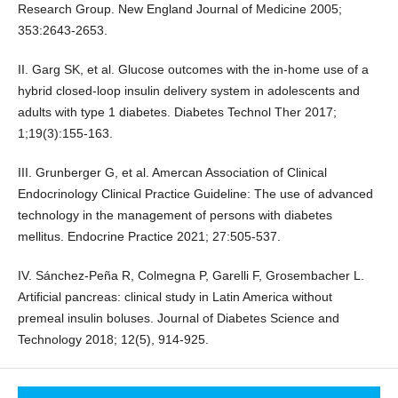
Research Group. New England Journal of Medicine 2005;
353:2643-2653.
II. Garg SK, et al. Glucose outcomes with the in-home use of a
hybrid closed-loop insulin delivery system in adolescents and
adults with type 1 diabetes. Diabetes Technol Ther 2017;
1;19(3):155-163.
III. Grunberger G, et al. Amercan Association of Clinical
Endocrinology Clinical Practice Guideline: The use of advanced
technology in the management of persons with diabetes
mellitus. Endocrine Practice 2021; 27:505-537.
IV. Sánchez-Peña R, Colmegna P, Garelli F, Grosembacher L.
Artificial pancreas: clinical study in Latin America without
premeal insulin boluses. Journal of Diabetes Science and
Technology 2018; 12(5), 914-925.