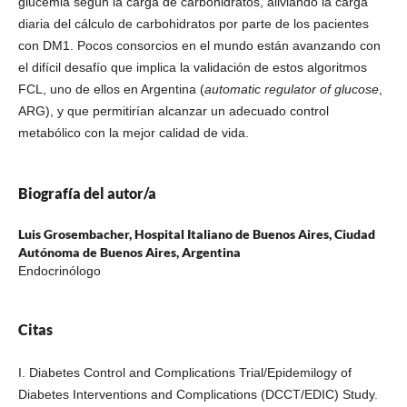
glucemia según la carga de carbohidratos, aliviando la carga
diaria del cálculo de carbohidratos por parte de los pacientes
con DM1. Pocos consorcios en el mundo están avanzando con
el difícil desafío que implica la validación de estos algoritmos
FCL, uno de ellos en Argentina (
automatic regulator of glucose
,
ARG), y que permitirían alcanzar un adecuado control
metabólico con la mejor calidad de vida.
Biografía del autor/a
Luis Grosembacher,
Hospital Italiano de Buenos Aires, Ciudad
Autónoma de Buenos Aires, Argentina
Endocrinólogo
Citas
I. Diabetes Control and Complications Trial/Epidemilogy of
Diabetes Interventions and Complications (DCCT/EDIC) Study.