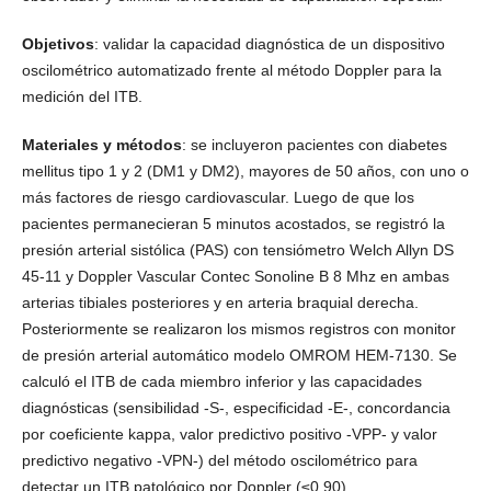
Objetivos
: validar la capacidad diagnóstica de un dispositivo
oscilométrico automatizado frente al método Doppler para la
medición del ITB.
Materiales y métodos
: se incluyeron pacientes con diabetes
mellitus tipo 1 y 2 (DM1 y DM2), mayores de 50 años, con uno o
más factores de riesgo cardiovascular. Luego de que los
pacientes permanecieran 5 minutos acostados, se registró la
presión arterial sistólica (PAS) con tensiómetro Welch Allyn DS
45-11 y Doppler Vascular Contec Sonoline B 8 Mhz en ambas
arterias tibiales posteriores y en arteria braquial derecha.
Posteriormente se realizaron los mismos registros con monitor
de presión arterial automático modelo OMROM HEM-7130. Se
calculó el ITB de cada miembro inferior y las capacidades
diagnósticas (sensibilidad -S-, especificidad -E-, concordancia
por coeficiente kappa, valor predictivo positivo -VPP- y valor
predictivo negativo -VPN-) del método oscilométrico para
detectar un ITB patológico por Doppler (≤0,90).