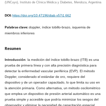
(UNCuyo), Instituto de Clínica Médica y Diabetes, Mendoza, Argentina
DOI:
https://doi.org/10.47196/diab.v57i1.662
Palabras clave:
doppler, índice tobillo-brazo, isquemia de
miembros inferiores
Resumen
Introducción
: la medición del índice tobillo-brazo (ITB) es una
prueba de primera línea y con alta precisión diagnóstica para
detectar la enfermedad vascular periférica (EVP). El método
Doppler, considerado el estándar de oro, requiere del
dispositivo y de un operador capacitado, lo que limita su uso en
la atención primaria. Como alternativa, un método oscilométrico
que emplea un dispositivo de presión arterial automático es una
prueba simple y accesible que podría minimizar los sesgos del
observador y eliminar la necesidad de capacitación especial.