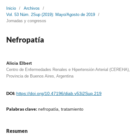
Inicio
/
Archivos
/
Vol. 53 Núm. 2Sup (2019): Mayo/Agosto de 2019
/
Jornadas y congresos
Nefropatía
Alicia Elbert
Centro de Enfermedades Renales e Hipertensión Arterial (CEREHA),
Provincia de Buenos Aires, Argentina
DOI:
https://doi.org/10.47196/diab.v53i2Sup.219
Palabras clave:
nefropatía, tratamiento
Resumen