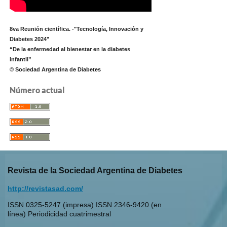
8va Reunión científica. -"Tecnología, Innovación y
Diabetes 2024"
“De la enfermedad al bienestar en la diabetes
infantil”
© Sociedad Argentina de Diabetes
Número actual
Revista de la Sociedad Argentina de Diabetes
http://revistasad.com/
ISSN 0325-5247 (impresa) ISSN 2346-9420 (en
línea) Periodicidad cuatrimestral