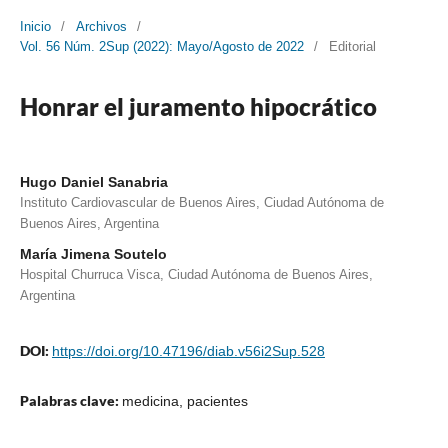
Inicio
/
Archivos
/
Vol. 56 Núm. 2Sup (2022): Mayo/Agosto de 2022
/
Editorial
Honrar el juramento hipocrático
Hugo Daniel Sanabria
Instituto Cardiovascular de Buenos Aires, Ciudad Autónoma de
Buenos Aires, Argentina
María Jimena Soutelo
Hospital Churruca Visca, Ciudad Autónoma de Buenos Aires,
Argentina
DOI:
https://doi.org/10.47196/diab.v56i2Sup.528
Palabras clave:
medicina, pacientes