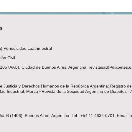
es
 Periodicidad cuatrimestral
ón Civil
(C1057AAU), Ciudad de Buenos Aires, Argentina. revistasad@diabetes.o
 de Justicia y Derechos Humanos de la República Argentina: Registro d
d Industrial, Marca «Revista de la Sociedad Argentina de Diabetes - 
fic. B (1406), Buenos Aires, Argentina. Tel.: +54 11 4632-0701. Email: