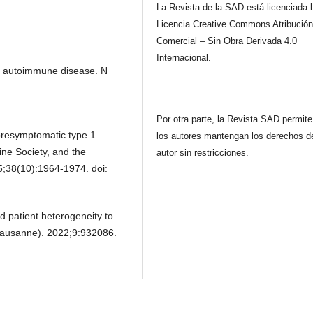
La Revista de la SAD está licenciada 
Licencia Creative Commons Atribución
Comercial – Sin Obra Derivada 4.0
Internacional.
nic autoimmune disease. N
Por otra parte, la Revista SAD permit
 presymptomatic type 1
los autores mantengan los derechos d
ine Society, and the
autor sin restricciones.
5;38(10):1964-1974. doi:
 patient heterogeneity to
(Lausanne). 2022;9:932086.