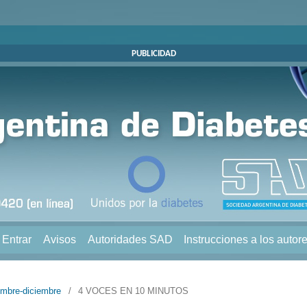
PUBLICIDAD
Entrar
Avisos
Autoridades SAD
Instrucciones a los autor
embre-diciembre
/
4 VOCES EN 10 MINUTOS