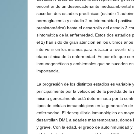
encontrando un desencadenante medioambiental no
suceden dos estadios preclínicos (estadio 1 autoin
normoglucemia y estadio 2 autoinmunidad positiva
presintomática) hasta el desarrollo del estadio 3 co
sintomática de la enfermedad. Estos dos estadios p
el 2) han sido de gran atención en los últimos años 
intervenir en los mismos para retrasar o revertir el 
etapa clínica de la enfermedad. Es por ello que 
inmunogenéticos y ambientales que se suceden en 
importancia.
La progresión de los distintos estadios es variable
principalmente por la velocidad de la pérdida de la
misma generalmente está determinada por la contri
tipos de células inmunológicas en la generación de i
enfermedad. El desequilibrio inmunológico es mayo
desarrollan DM1 a edades más tempranas, donde l
y grave. Con la edad, el grado de autoinmunidad y 