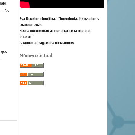
bajo
 – No
8va Reunión científica. -"Tecnología, Innovación y
Diabetes 2024"
“De la enfermedad al bienestar en la diabetes
infantil”
© Sociedad Argentina de Diabetes
e que
Número actual
e