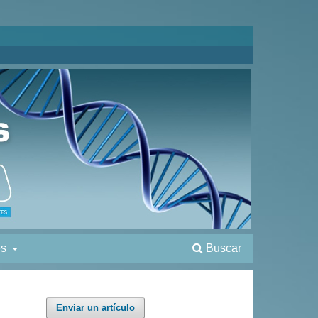
es
Buscar
Enviar un artículo