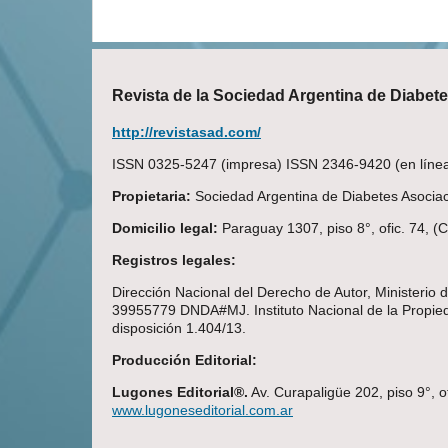
Revista de la Sociedad Argentina de Diabet
http://revistasad.com/
ISSN 0325-5247 (impresa) ISSN 2346-9420 (en línea)
Propietaria:
Sociedad Argentina de Diabetes Asociaci
Domicilio legal:
Paraguay 1307, piso 8°, ofic. 74, 
Registros legales:
Dirección Nacional del Derecho de Autor, Ministerio
39955779 DNDA#MJ. Instituto Nacional de la Propieda
disposición 1.404/13.
Producción Editorial:
Lugones Editorial®.
Av. Curapaligüe 202, piso 9°, o
www.lugoneseditorial.com.ar