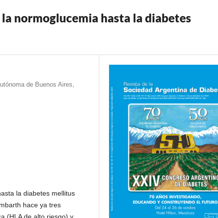
 la normoglucemia hasta la diabetes
d Autónoma de Buenos Aires,
asta la diabetes mellitus
embarth hace ya tres
a (HLA de alto riesgo) y