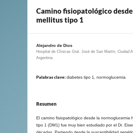
Camino fisiopatológico desde
mellitus tipo 1
Alejandro de Dios
Hospital de Clínicas Gral. José de San Martín, Ciuda
Argentina
Palabras clave:
diabetes tipo 1, normoglucemia
Resumen
El camino fisiopatológico desde la normoglucemia h
tipo 1 (DM1) fue muy bien estudiado por el Dr. Eis
décadas. Partiendo desde la susceptibilidad genétic