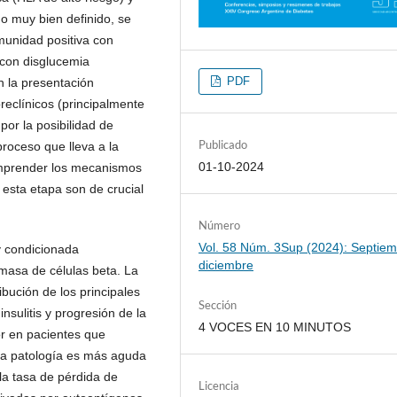
 muy bien definido, se
munidad positiva con
 con disglucemia
PDF
n la presentación
reclínicos (principalmente
por la posibilidad de
Publicado
proceso que lleva a la
01-10-2024
comprender los mecanismos
esta etapa son de crucial
Número
Vol. 58 Núm. 3Sup (2024): Septiem
 y condicionada
diciembre
 masa de células beta. La
bución de los principales
Sección
nsulitis y progresión de la
4 VOCES EN 10 MINUTOS
r en pacientes que
a patología es más aguda
la tasa de pérdida de
Licencia