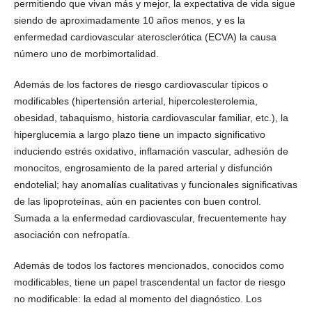
permitiendo que vivan más y mejor, la expectativa de vida sigue
siendo de aproximadamente 10 años menos, y es la
enfermedad cardiovascular aterosclerótica (ECVA) la causa
número uno de morbimortalidad.
Además de los factores de riesgo cardiovascular típicos o
modificables (hipertensión arterial, hipercolesterolemia,
obesidad, tabaquismo, historia cardiovascular familiar, etc.), la
hiperglucemia a largo plazo tiene un impacto significativo
induciendo estrés oxidativo, inflamación vascular, adhesión de
monocitos, engrosamiento de la pared arterial y disfunción
endotelial; hay anomalías cualitativas y funcionales significativas
de las lipoproteínas, aún en pacientes con buen control.
Sumada a la enfermedad cardiovascular, frecuentemente hay
asociación con nefropatía.
Además de todos los factores mencionados, conocidos como
modificables, tiene un papel trascendental un factor de riesgo
no modificable: la edad al momento del diagnóstico. Los