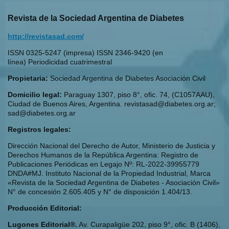
Revista de la Sociedad Argentina de Diabetes
http://revistasad.com/
ISSN 0325-5247 (impresa) ISSN 2346-9420 (en
línea) Periodicidad cuatrimestral
Propietaria:
Sociedad Argentina de Diabetes Asociación Civil
Domicilio legal:
Paraguay 1307, piso 8°, ofic. 74, (C1057AAU),
Ciudad de Buenos Aires, Argentina. revistasad@diabetes.org.ar;
sad@diabetes.org.ar
Registros legales:
Dirección Nacional del Derecho de Autor, Ministerio de Justicia y
Derechos Humanos de la República Argentina: Registro de
Publicaciones Periódicas en Legajo Nº: RL-2022-39955779
DNDA#MJ. Instituto Nacional de la Propiedad Industrial, Marca
«Revista de la Sociedad Argentina de Diabetes - Asociación Civil»
N° de concesión 2.605.405 y N° de disposición 1.404/13.
Producción Editorial:
Lugones Editorial®.
Av. Curapaligüe 202, piso 9°, ofic. B (1406),