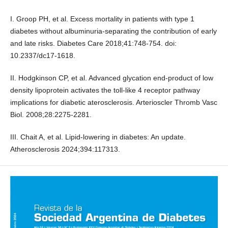
I. Groop PH, et al. Excess mortality in patients with type 1
diabetes without albuminuria-separating the contribution of early
and late risks. Diabetes Care 2018;41:748-754. doi:
10.2337/dc17-1618.
II. Hodgkinson CP, et al. Advanced glycation end-product of low
density lipoprotein activates the toll-like 4 receptor pathway
implications for diabetic aterosclerosis. Arterioscler Thromb Vasc
Biol. 2008;28:2275-2281.
III. Chait A, et al. Lipid-lowering in diabetes: An update.
Atherosclerosis 2024;394:117313.