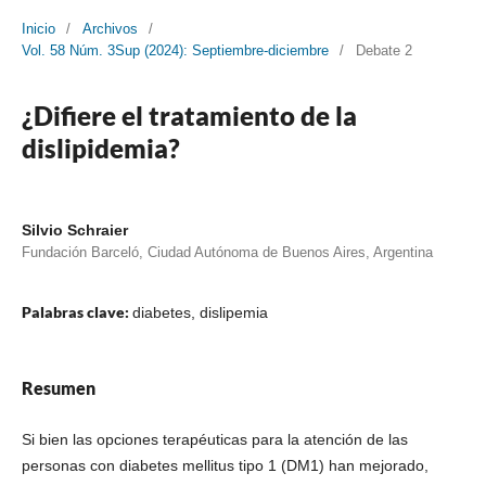
Inicio
/
Archivos
/
Vol. 58 Núm. 3Sup (2024): Septiembre-diciembre
/
Debate 2
¿Difiere el tratamiento de la
dislipidemia?
Silvio Schraier
Fundación Barceló, Ciudad Autónoma de Buenos Aires, Argentina
Palabras clave:
diabetes, dislipemia
Resumen
Si bien las opciones terapéuticas para la atención de las
personas con diabetes mellitus tipo 1 (DM1) han mejorado,