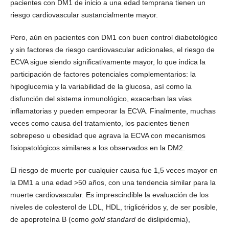
pacientes con DM1 de inicio a una edad temprana tienen un
riesgo cardiovascular sustancialmente mayor.
Pero, aún en pacientes con DM1 con buen control diabetológico
y sin factores de riesgo cardiovascular adicionales, el riesgo de
ECVA sigue siendo significativamente mayor, lo que indica la
participación de factores potenciales complementarios: la
hipoglucemia y la variabilidad de la glucosa, así como la
disfunción del sistema inmunológico, exacerban las vías
inflamatorias y pueden empeorar la ECVA. Finalmente, muchas
veces como causa del tratamiento, los pacientes tienen
sobrepeso u obesidad que agrava la ECVA con mecanismos
fisiopatológicos similares a los observados en la DM2.
El riesgo de muerte por cualquier causa fue 1,5 veces mayor en
la DM1 a una edad >50 años, con una tendencia similar para la
muerte cardiovascular. Es imprescindible la evaluación de los
niveles de colesterol de LDL, HDL, triglicéridos y, de ser posible,
de apoproteína B (como
gold standard
de dislipidemia),