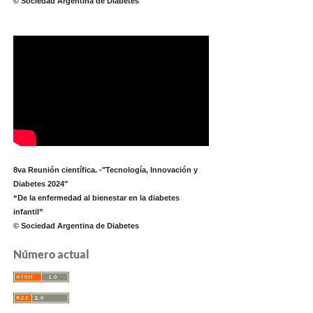
© Sociedad Argentina de Diabetes
8va Reunión científica. -"Tecnología, Innovación y
Diabetes 2024"
“De la enfermedad al bienestar en la diabetes
infantil”
© Sociedad Argentina de Diabetes
Número actual