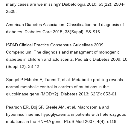
many cases are we missing? Diabetologia 2010; 53(12): 2504-
2508.
American Diabetes Association. Classification and diagnosis of
diabetes. Diabetes Care 2015; 38(Suppl): S8-S16.
ISPAD Clinical Practice Consensus Guidelines 2009
Compendium. The diagnosis and managment of monogenic
diabetes in children and adolscents. Pediatric Diabetes 2009; 10
(Suppl 12): 33-42
Spegel P Ekholm E, Tuomi T, el al. Metabolite profiling reveals
normal metabolic control in carriers of mutations in the
glucokinase gene (MODY2). Diabetes 2013; 62(2): 653-61
Pearson ER, Boj SF, Steele AM, et al. Macrosomia and
hyperinsulinaemic hypoglycaemia in patients with heterozygous
mutations in the HNF4A gene. PLoS Med 2007; 4(4): e118