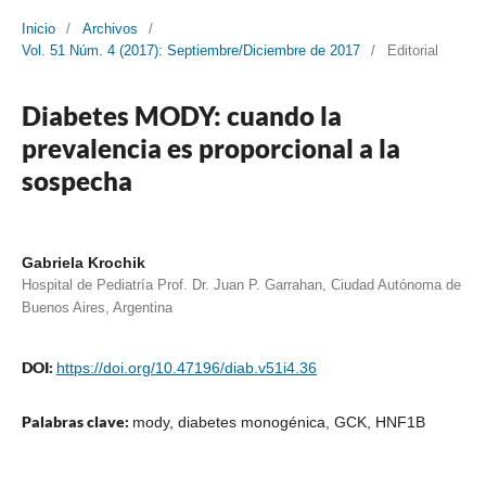
Inicio
/
Archivos
/
Vol. 51 Núm. 4 (2017): Septiembre/Diciembre de 2017
/
Editorial
Diabetes MODY: cuando la
prevalencia es proporcional a la
sospecha
Gabriela Krochik
Hospital de Pediatría Prof. Dr. Juan P. Garrahan, Ciudad Autónoma de
Buenos Aires, Argentina
DOI:
https://doi.org/10.47196/diab.v51i4.36
Palabras clave:
mody, diabetes monogénica, GCK, HNF1B