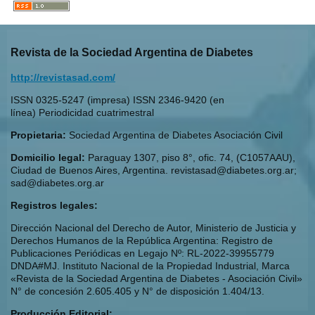
Revista de la Sociedad Argentina de Diabetes
http://revistasad.com/
ISSN 0325-5247 (impresa) ISSN 2346-9420 (en
línea) Periodicidad cuatrimestral
Propietaria:
Sociedad Argentina de Diabetes Asociación Civil
Domicilio legal:
Paraguay 1307, piso 8°, ofic. 74, (C1057AAU),
Ciudad de Buenos Aires, Argentina. revistasad@diabetes.org.ar;
sad@diabetes.org.ar
Registros legales:
Dirección Nacional del Derecho de Autor, Ministerio de Justicia y
Derechos Humanos de la República Argentina: Registro de
Publicaciones Periódicas en Legajo Nº: RL-2022-39955779
DNDA#MJ. Instituto Nacional de la Propiedad Industrial, Marca
«Revista de la Sociedad Argentina de Diabetes - Asociación Civil»
N° de concesión 2.605.405 y N° de disposición 1.404/13.
Producción Editorial: