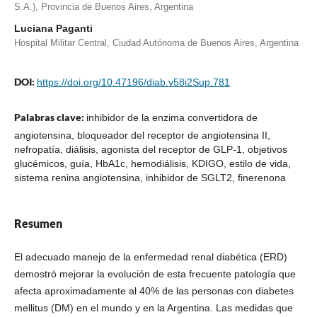
S.A.), Provincia de Buenos Aires, Argentina
Luciana Paganti
Hospital Militar Central, Ciudad Autónoma de Buenos Aires, Argentina
DOI:
https://doi.org/10.47196/diab.v58i2Sup.781
Palabras clave:
inhibidor de la enzima convertidora de
angiotensina, bloqueador del receptor de angiotensina II,
nefropatía, diálisis, agonista del receptor de GLP-1, objetivos
glucémicos, guía, HbA1c, hemodiálisis, KDIGO, estilo de vida,
sistema renina angiotensina, inhibidor de SGLT2, finerenona
Resumen
El adecuado manejo de la enfermedad renal diabética (ERD)
demostró mejorar la evolución de esta frecuente patología que
afecta aproximadamente al 40% de las personas con diabetes
mellitus (DM) en el mundo y en la Argentina. Las medidas que