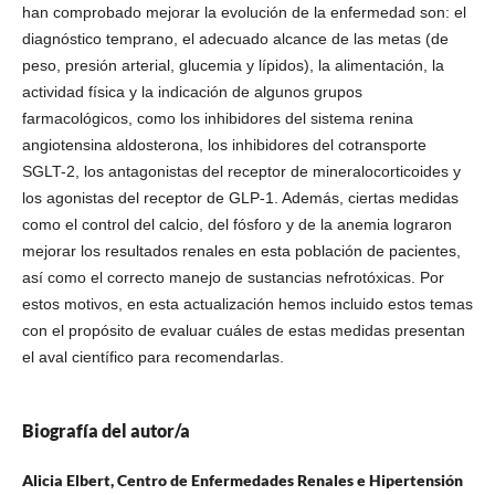
han comprobado mejorar la evolución de la enfermedad son: el
diagnóstico temprano, el adecuado alcance de las metas (de
peso, presión arterial, glucemia y lípidos), la alimentación, la
actividad física y la indicación de algunos grupos
farmacológicos, como los inhibidores del sistema renina
angiotensina aldosterona, los inhibidores del cotransporte
SGLT-2, los antagonistas del receptor de mineralocorticoides y
los agonistas del receptor de GLP-1. Además, ciertas medidas
como el control del calcio, del fósforo y de la anemia lograron
mejorar los resultados renales en esta población de pacientes,
así como el correcto manejo de sustancias nefrotóxicas. Por
estos motivos, en esta actualización hemos incluido estos temas
con el propósito de evaluar cuáles de estas medidas presentan
el aval científico para recomendarlas.
Biografía del autor/a
Alicia Elbert,
Centro de Enfermedades Renales e Hipertensión