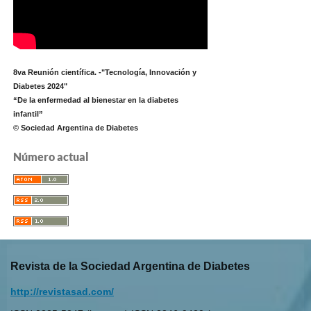
8va Reunión científica. -"Tecnología, Innovación y
Diabetes 2024"
“De la enfermedad al bienestar en la diabetes
infantil”
© Sociedad Argentina de Diabetes
Número actual
Revista de la Sociedad Argentina de Diabetes
http://revistasad.com/