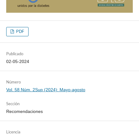
PDF
Publicado
02-05-2024
Número
Vol. 58 Núm. 2Sup (2024): Mayo-agosto
Sección
Recomendaciones
Licencia