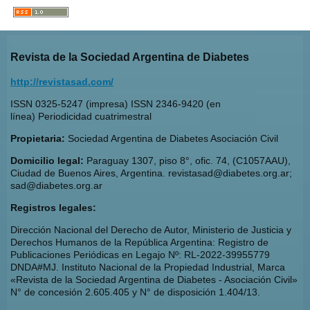
Revista de la Sociedad Argentina de Diabetes
http://revistasad.com/
ISSN 0325-5247 (impresa) ISSN 2346-9420 (en
línea) Periodicidad cuatrimestral
Propietaria:
Sociedad Argentina de Diabetes Asociación Civil
Domicilio legal:
Paraguay 1307, piso 8°, ofic. 74, (C1057AAU),
Ciudad de Buenos Aires, Argentina. revistasad@diabetes.org.ar;
sad@diabetes.org.ar
Registros legales:
Dirección Nacional del Derecho de Autor, Ministerio de Justicia y
Derechos Humanos de la República Argentina: Registro de
Publicaciones Periódicas en Legajo Nº: RL-2022-39955779
DNDA#MJ. Instituto Nacional de la Propiedad Industrial, Marca
«Revista de la Sociedad Argentina de Diabetes - Asociación Civil»
N° de concesión 2.605.405 y N° de disposición 1.404/13.