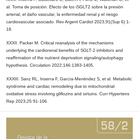
al. Toma de posición. Efecto de los iSGLT2 sobre la presión
arterial, el daño vascular, la enfermedad renal y el riesgo
cardiovascular asociado. Rev Argent Cardiol 2023;91(Sup 6):1-
18.
XXXII. Packer M. Critical reanalysis of the mechanisms
underlying the cardiorenal benefits of SGLT-2 inhibitors and
reaffirmation of the nutrient deprivation signaling/autophagy
hypothesis. Circulation 2022;146:1383-1405.
XXXIII. Sanz RL, Inserra F, García-Menéndez S, et al. Metabolic
syndrome and cardiac remodeling due to mitochondrial
oxidative stress involving gliflozins and sirtuins. Curr Hypertens
Rep 2023;25:91-106.