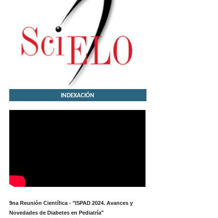
INDEXACIÓN
9na Reunión Científica - "ISPAD 2024. Avances y
Novedades de Diabetes en Pediatría"