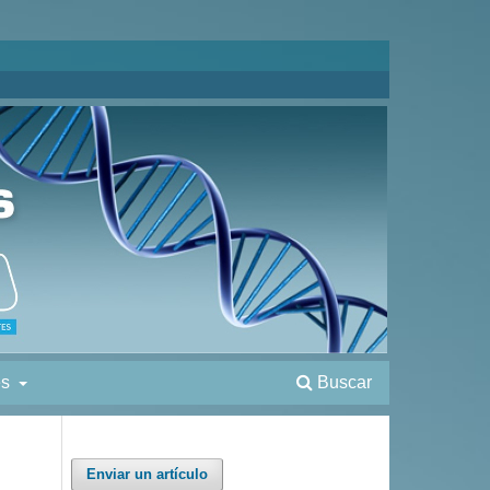
es
Buscar
Enviar un artículo