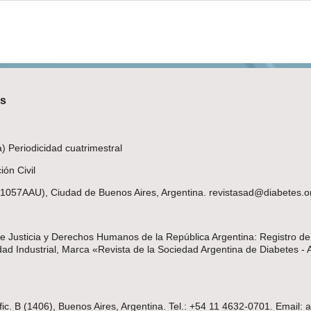
es
 Periodicidad cuatrimestral
ón Civil
(C1057AAU), Ciudad de Buenos Aires, Argentina. revistasad@diabetes.o
 de Justicia y Derechos Humanos de la República Argentina: Registro d
d Industrial, Marca «Revista de la Sociedad Argentina de Diabetes - 
fic. B (1406), Buenos Aires, Argentina. Tel.: +54 11 4632-0701. Email: