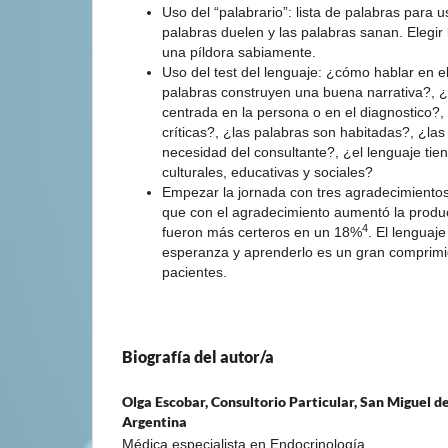
Uso del “palabrario”: lista de palabras para u
palabras duelen y las palabras sanan. Elegir 
una píldora sabiamente.
Uso del test del lenguaje: ¿cómo hablar en e
palabras construyen una buena narrativa?, ¿
centrada en la persona o en el diagnostico?,
críticas?, ¿las palabras son habitadas?, ¿la
necesidad del consultante?, ¿el lenguaje tien
culturales, educativas y sociales?
Empezar la jornada con tres agradecimientos
que con el agradecimiento aumentó la product
4
fueron más certeros en un 18%
. El lenguaje
esperanza y aprenderlo es un gran comprim
pacientes.
Biografía del autor/a
Olga Escobar,
Consultorio Particular, San Miguel 
Argentina
Médica especialista en Endocrinología