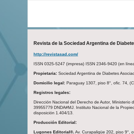
Revista de la Sociedad Argentina de Diabet
http://revistasad.com/
ISSN 0325-5247 (impresa) ISSN 2346-9420 (en línea)
Propietaria:
Sociedad Argentina de Diabetes Asociaci
Domicilio legal:
Paraguay 1307, piso 8°, ofic. 74, 
Registros legales:
Dirección Nacional del Derecho de Autor, Ministerio
39955779 DNDA#MJ. Instituto Nacional de la Propieda
disposición 1.404/13.
Producción Editorial:
Lugones Editorial®.
Av. Curapaligüe 202, piso 9°, o