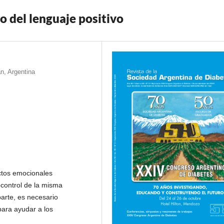
o del lenguaje positivo
n, Argentina
ectos emocionales
ocontrol de la misma
parte, es necesario
ara ayudar a los