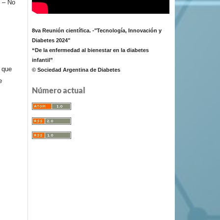
 – No
8va Reunión científica. -"Tecnología, Innovación y
Diabetes 2024"
“De la enfermedad al bienestar en la diabetes
infantil”
e que
© Sociedad Argentina de Diabetes
e
Número actual