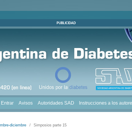
PUBLICIDAD
Entrar
Avisos
Autoridades SAD
Instrucciones a los autor
embre-diciembre
/
Simposios parte 15