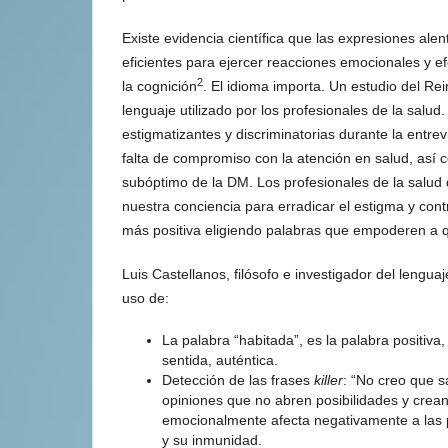
Existe evidencia científica que las expresiones ale
eficientes para ejercer reacciones emocionales y 
2
la cognición
. El idioma importa. Un estudio del Rei
lenguaje utilizado por los profesionales de la salud
estigmatizantes y discriminatorias durante la entre
falta de compromiso con la atención en salud, así 
subóptimo de la DM. Los profesionales de la salu
nuestra conciencia para erradicar el estigma y cont
más positiva eligiendo palabras que empoderen a 
Luis Castellanos, filósofo e investigador del lengua
uso de:
La palabra “habitada”, es la palabra positiva
sentida, auténtica.
Detección de las frases
killer
: “No creo que s
opiniones que no abren posibilidades y crean
emocionalmente afecta negativamente a las
y su inmunidad.