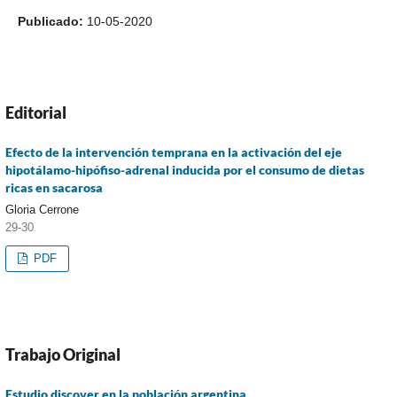
Publicado:
10-05-2020
Editorial
Efecto de la intervención temprana en la activación del eje
hipotálamo-hipófiso-adrenal inducida por el consumo de dietas
ricas en sacarosa
Gloria Cerrone
29-30
PDF
Trabajo Original
Estudio discover en la población argentina