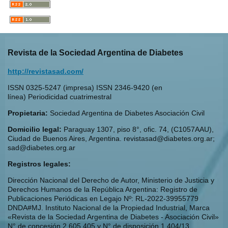
Revista de la Sociedad Argentina de Diabetes
http://revistasad.com/
ISSN 0325-5247 (impresa) ISSN 2346-9420 (en
línea) Periodicidad cuatrimestral
Propietaria:
Sociedad Argentina de Diabetes Asociación Civil
Domicilio legal:
Paraguay 1307, piso 8°, ofic. 74, (C1057AAU),
Ciudad de Buenos Aires, Argentina. revistasad@diabetes.org.ar;
sad@diabetes.org.ar
Registros legales:
Dirección Nacional del Derecho de Autor, Ministerio de Justicia y
Derechos Humanos de la República Argentina: Registro de
Publicaciones Periódicas en Legajo Nº: RL-2022-39955779
DNDA#MJ. Instituto Nacional de la Propiedad Industrial, Marca
«Revista de la Sociedad Argentina de Diabetes - Asociación Civil»
N° de concesión 2.605.405 y N° de disposición 1.404/13.